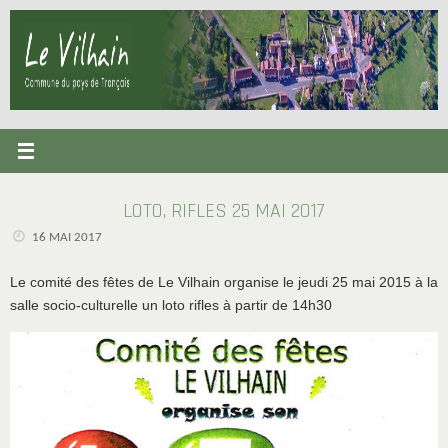
Passer
au
contenu
LOTO, RIFLES 25 MAI 2017
16 MAI 2017
Le comité des fêtes de Le Vilhain organise le jeudi 25 mai 2015 à la
salle socio-culturelle un loto rifles à partir de 14h30