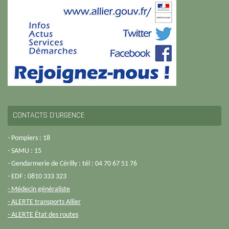
CONTACTS D’URGENCE
- Pompiers : 18
- SAMU : 15
- Gendarmerie de Cérilly : tél : 04 70 67 51 76
- EDF : 0810 333 323
- Médecin généraliste
- ALERTE transports Allier
- ALERTE État des routes