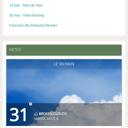
13 juin : Fête de l’été
30 mai : Vide-dressing
Concours des Maisons Fleuries
MÉTÉO
LE VILHAIN
°
31
BROKEN CLOUDS
SAMEDI, AOÛT 8