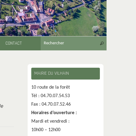
Recherche pour
CONTACT
Rechercher
MAIRIE DU VILHAIN
10 route de la forêt
Tél : 04.70.07.54.53
Fax : 04.70.07.52.46
le
Horaires d’ouverture :
Mardi et vendredi :
10h00 – 12h00