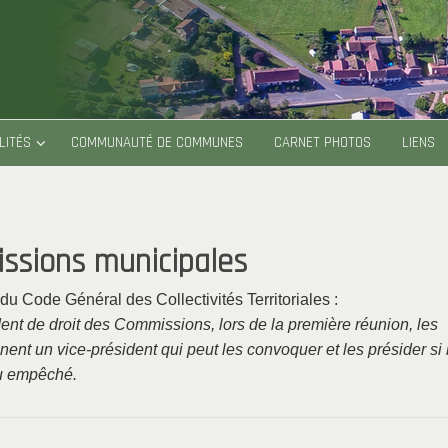
LITÉS
COMMUNAUTÉ DE COMMUNES
CARNET PHOTOS
LIENS
ssions municipales
 du Code Général des Collectivités Territoriales :
ent de droit des Commissions, lors de la première réunion, les
nt un vice-président qui peut les convoquer et les présider si 
ou empêché.