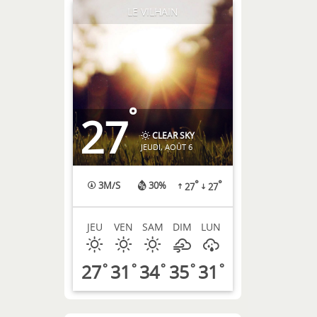
LE VILHAIN
°
27
CLEAR SKY
JEUDI, AOÛT 6
°
°
3
M/S
30%
27
27
JEU
VEN
SAM
DIM
LUN
27
31
34
35
31
°
°
°
°
°