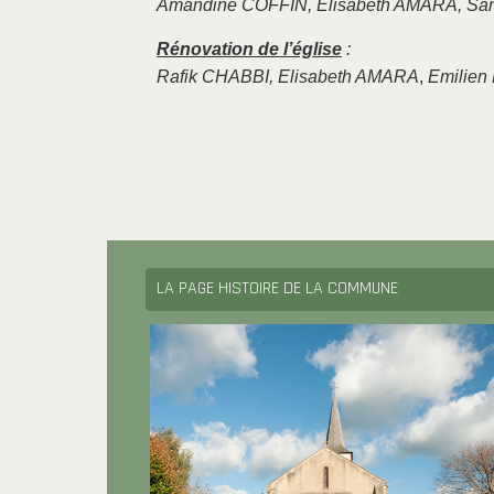
Amandine COFFIN, Elisabeth AMARA, S
Rénovation de l’église
:
Rafik CHABBI, Elisabeth AMARA
,
Emilie
LA PAGE HISTOIRE DE LA COMMUNE