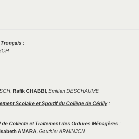
ronçais :
SCH
RSCH
,
Rafik CHABBI,
Emilien DESCHAUME
ent Scolaire et Sportif du Collège de Cérilly
:
 de Collecte et Traitement des Ordures Ménagères
:
lisabeth AMARA
,
Gauthier ARMINJON