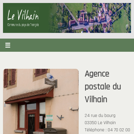
Passer
au
contenu
Agence
postale du
Vilhain
24 rue du bourg
03350 Le Vilhain
Téléphone : 04 70 02 00