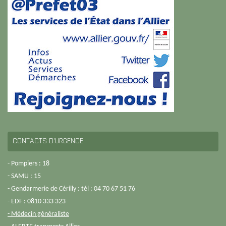
CONTACTS D’URGENCE
- Pompiers : 18
- SAMU : 15
- Gendarmerie de Cérilly : tél : 04 70 67 51 76
- EDF : 0810 333 323
- Médecin généraliste