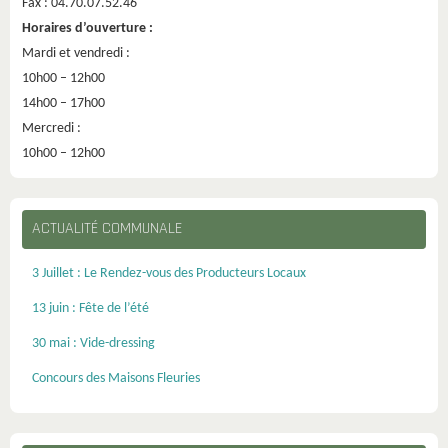
Fax : 04.70.07.52.46
Horaires d’ouverture :
Mardi et vendredi :
10h00 – 12h00
14h00 – 17h00
Mercredi :
10h00 – 12h00
ACTUALITÉ COMMUNALE
3 Juillet : Le Rendez-vous des Producteurs Locaux
13 juin : Fête de l’été
30 mai : Vide-dressing
Concours des Maisons Fleuries