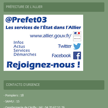
PRÉFECTURE DE L’ALLIER
CONTACTS D’URGENCE
- Pompiers : 18
- SAMU : 15
- Gendarmerie de Cérilly : tél : 04 70 67 51 76