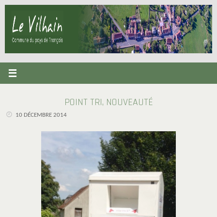
Passer
au
contenu
POINT TRI, NOUVEAUTÉ
10 DÉCEMBRE 2014