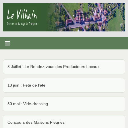
Passer
au
contenu
3 Juillet : Le Rendez-vous des Producteurs Locaux
13 juin : Fête de l’été
30 mai : Vide-dressing
Concours des Maisons Fleuries