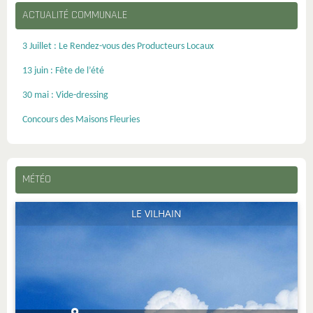
ACTUALITÉ COMMUNALE
3 Juillet : Le Rendez-vous des Producteurs Locaux
13 juin : Fête de l’été
30 mai : Vide-dressing
Concours des Maisons Fleuries
MÉTÉO
LE VILHAIN