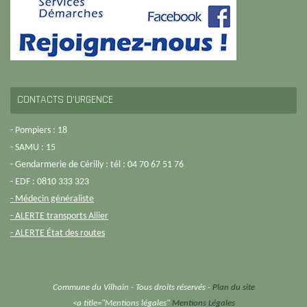
CONTACTS D’URGENCE
- Pompiers : 18
- SAMU : 15
- Gendarmerie de Cérilly : tél : 04 70 67 51 76
- EDF : 0810 333 323
- Médecin généraliste
- ALERTE transports Allier
- ALERTE État des routes
Commune du Vilhain - Tous droits réservés -
Plan du site
<a title="Mentions légales"
Mentions Légales