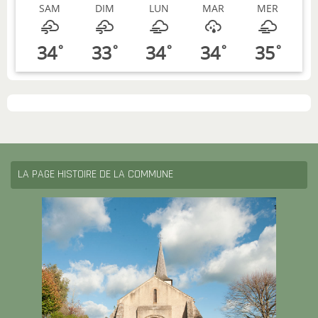
SAM
DIM
LUN
MAR
MER
34
33
34
34
35
°
°
°
°
°
LA PAGE HISTOIRE DE LA COMMUNE