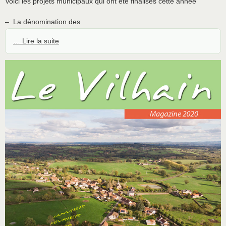
Voici les projets municipaux qui ont été finalisés cette année
– La dénomination des
… Lire la suite