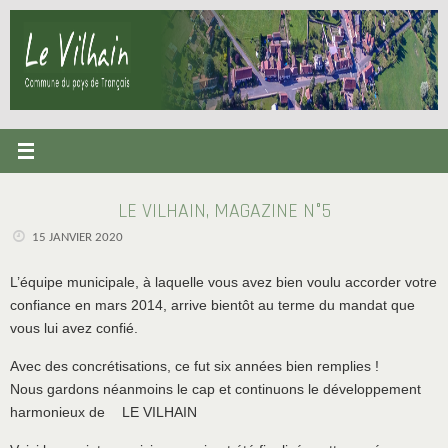
Passer
au
contenu
LE VILHAIN, MAGAZINE N°5
15 JANVIER 2020
L’équipe municipale, à laquelle vous avez bien voulu accorder votre
confiance en mars 2014, arrive bientôt au terme du mandat que
vous lui avez confié.
Avec des concrétisations, ce fut six années bien remplies !
Nous gardons néanmoins le cap et continuons le développement
harmonieux de LE VILHAIN