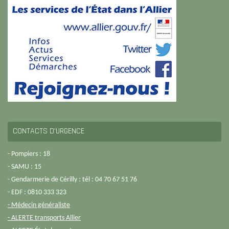
CONTACTS D’URGENCE
- Pompiers : 18
- SAMU : 15
- Gendarmerie de Cérilly : tél : 04 70 67 51 76
- EDF : 0810 333 323
- Médecin généraliste
- ALERTE transports Allier