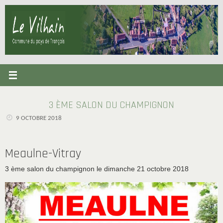
Passer
au
contenu
3 ÈME SALON DU CHAMPIGNON
9 OCTOBRE 2018
Meaulne-Vitray
3 ème salon du champignon le dimanche 21 octobre 2018