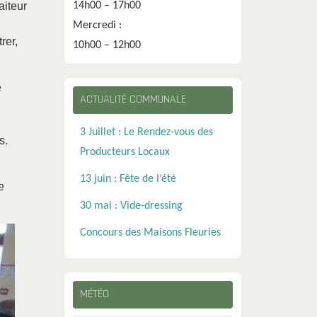
14h00 – 17h00
aiteur
Mercredi :
rer,
10h00 – 12h00
e
ACTUALITÉ COMMUNALE
3 Juillet : Le Rendez-vous des
s.
Producteurs Locaux
13 juin : Fête de l’été
e
30 mai : Vide-dressing
Concours des Maisons Fleuries
MÉTÉO