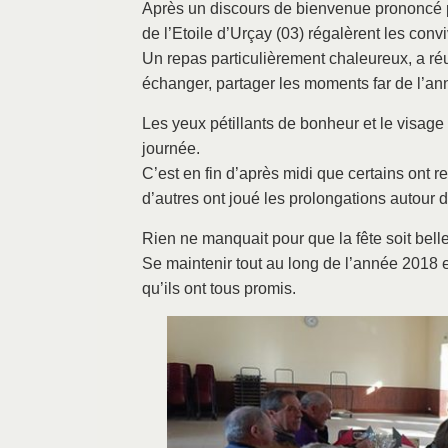
Après un discours de bienvenue prononcé p
de l’Etoile d’Urçay (03) régalèrent les conv
Un repas particulièrement chaleureux, a ré
échanger, partager les moments far de l’an
Les yeux pétillants de bonheur et le visage 
journée.
C’est en fin d’après midi que certains ont 
d’autres ont joué les prolongations autour d
Rien ne manquait pour que la fête soit bell
Se maintenir tout au long de l’année 2018 e
qu’ils ont tous promis.