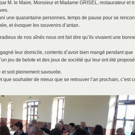
ar M. le Maire, Monsieur et Madame GRISEL, restaurateur et tr
ives.
uni une quarantaine personnes, temps de pause pour se rencont
née, et évoquer les souvenirs d’antan.
radieux de nos aînés nous ont fait dire qu’ils vivaient une bonn
regagné leur domicile, contents d’avoir bien mangé pendant que
’un jeu de belote et des jeux de société qui leur ont été proposé
e et soit pleinement savourée.
t que souhaiter de mieux que se retrouver l’an prochain, c’est c