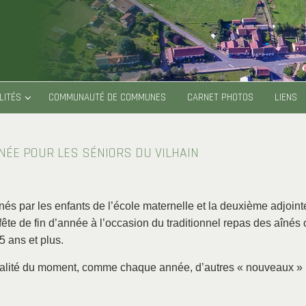
LITÉS
COMMUNAUTÉ DE COMMUNES
CARNET PHOTOS
LIENS
NÉE POUR LES SÉNIORS DU VILHAIN
nés par les enfants de l’école maternelle et la deuxième adjointe
 fête de fin d’année à l’occasion du traditionnel repas des aînés o
5 ans et plus.
ivialité du moment, comme chaque année, d’autres « nouveaux »