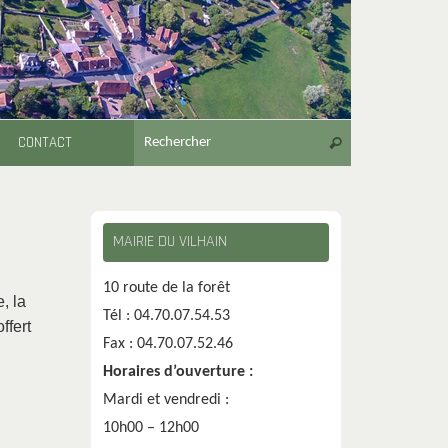
Recherche pour
CONTACT
Rechercher
MAIRIE DU VILHAIN
10 route de la forêt
, la
Tél : 04.70.07.54.53
ffert
Fax : 04.70.07.52.46
Horaires d’ouverture :
Mardi et vendredi :
10h00 – 12h00