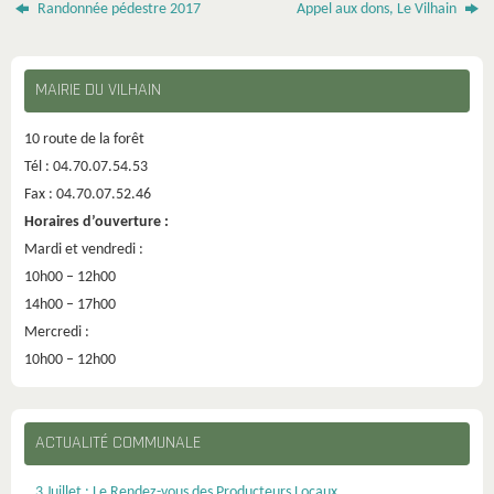
Randonnée pédestre 2017
Appel aux dons, Le Vilhain
MAIRIE DU VILHAIN
10 route de la forêt
Tél : 04.70.07.54.53
Fax : 04.70.07.52.46
Horaires d’ouverture :
Mardi et vendredi :
10h00 – 12h00
14h00 – 17h00
Mercredi :
10h00 – 12h00
ACTUALITÉ COMMUNALE
3 Juillet : Le Rendez-vous des Producteurs Locaux