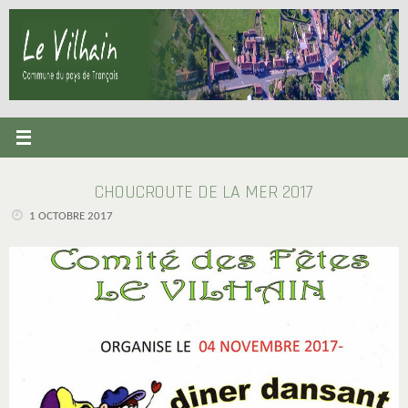
Passer
au
contenu
CHOUCROUTE DE LA MER 2017
1 OCTOBRE 2017