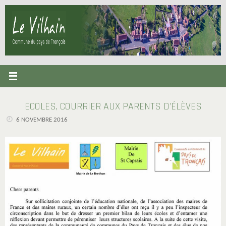
Passer
au
contenu
ECOLES, COURRIER AUX PARENTS D’ÉLÈVES
6 NOVEMBRE 2016