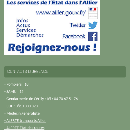
CONTACTS D’URGENCE
- Pompiers : 18
- SAMU : 15
- Gendarmerie de Cérilly : tél : 04 70 67 51 76
- EDF : 0810 333 323
- Médecin généraliste
- ALERTE transports Allier
- ALERTE État des routes