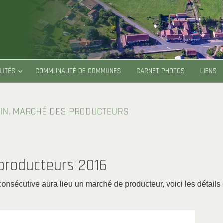
LITÉS
COMMUNAUTÉ DE COMMUNES
CARNET PHOTOS
LIENS
AIN, MARCHÉ DES PRODUCTEURS
 producteurs 2016
consécutive aura lieu un marché de producteur, voici les détails