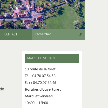
Recherche pour
CONTACT
Rechercher
MAIRIE DU VILHAIN
10 route de la forêt
Tél : 04.70.07.54.53
Fax : 04.70.07.52.46
 de
Horaires d’ouverture :
Mardi et vendredi :
10h00 – 12h00