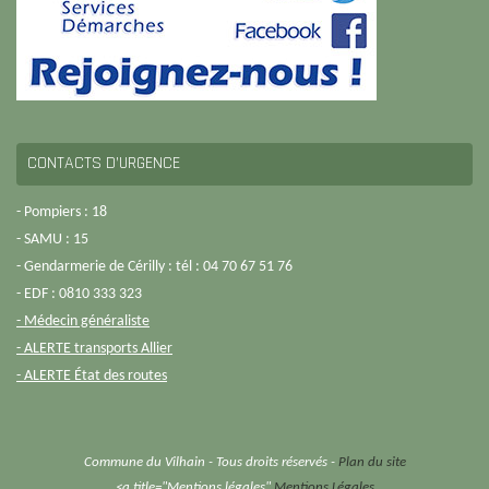
CONTACTS D’URGENCE
- Pompiers : 18
- SAMU : 15
- Gendarmerie de Cérilly : tél : 04 70 67 51 76
- EDF : 0810 333 323
- Médecin généraliste
- ALERTE transports Allier
- ALERTE État des routes
Commune du Vilhain - Tous droits réservés -
Plan du site
<a title="Mentions légales"
Mentions Légales