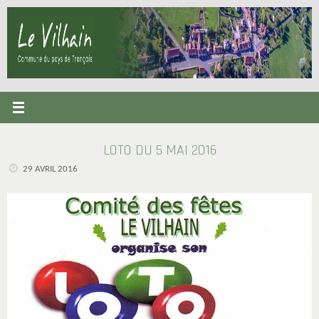
Passer
au
contenu
LOTO DU 5 MAI 2016
29 AVRIL 2016