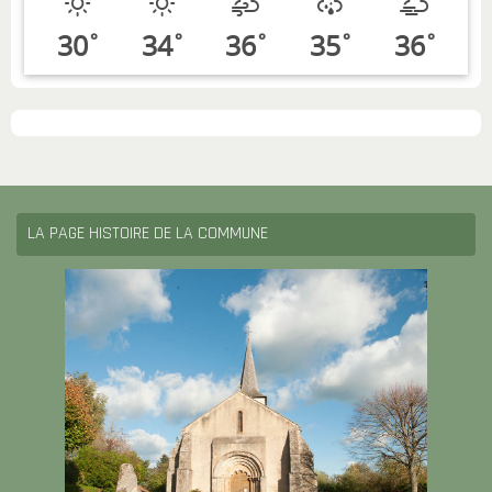
30
34
36
35
36
°
°
°
°
°
LA PAGE HISTOIRE DE LA COMMUNE