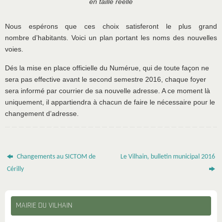
en taille réelle
Nous espérons que ces choix satisferont le plus grand
nombre d’habitants. Voici un plan portant les noms des nouvelles
voies.
Dés la mise en place officielle du Numérue, qui de toute façon ne
sera pas effective avant le second semestre 2016, chaque foyer
sera informé par courrier de sa nouvelle adresse. A ce moment là
uniquement, il appartiendra à chacun de faire le nécessaire pour le
changement d’adresse.
Changements au SICTOM de
Le Vilhain, bulletin municipal 2016
Cérilly
MAIRIE DU VILHAIN