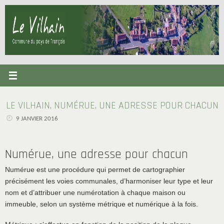
Passer
au
contenu
LE VILHAIN, NUMÉRUE, UNE ADRESSE POUR CHACUN
9 JANVIER 2016
Numérue, une adresse pour chacun
Numérue est une procédure qui permet de cartographier
précisément les voies communales, d’harmoniser leur type et leur
nom et d’attribuer une numérotation à chaque maison ou
immeuble, selon un système métrique et numérique à la fois.