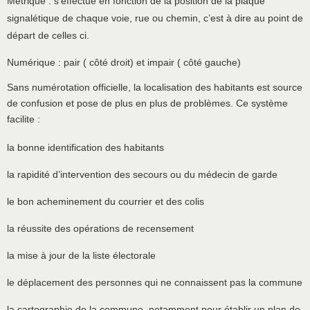
Métrique : s’effectue en fonction de la position de la plaque
signalétique de chaque voie, rue ou chemin, c’est à dire au point de
départ de celles ci.
Numérique : pair ( côté droit) et impair ( côté gauche)
Sans numérotation officielle, la localisation des habitants est source
de confusion et pose de plus en plus de problèmes. Ce système
facilite :
la bonne identification des habitants
la rapidité d’intervention des secours ou du médecin de garde
le bon acheminement du courrier et des colis
la réussite des opérations de recensement
la mise à jour de la liste électorale
le déplacement des personnes qui ne connaissent pas la commune
la cartographie de la commune, notamment pour établir un plan de