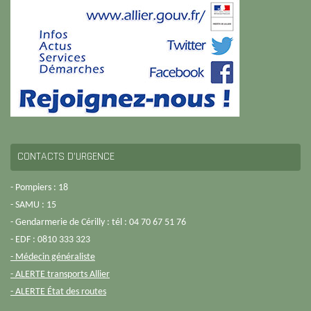
CONTACTS D’URGENCE
- Pompiers : 18
- SAMU : 15
- Gendarmerie de Cérilly : tél : 04 70 67 51 76
- EDF : 0810 333 323
- Médecin généraliste
- ALERTE transports Allier
- ALERTE État des routes