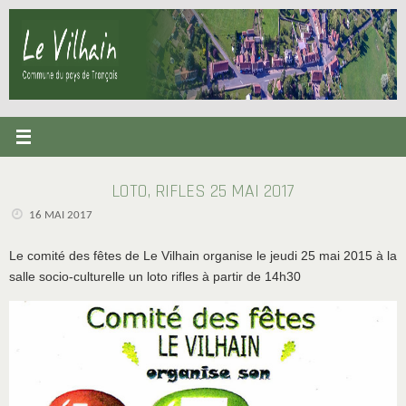
Passer
au
contenu
LOTO, RIFLES 25 MAI 2017
16 MAI 2017
Le comité des fêtes de Le Vilhain organise le jeudi 25 mai 2015 à la
salle socio-culturelle un loto rifles à partir de 14h30