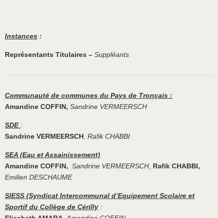
Instances
:
Représentants Titulaires –
Suppléants
Communauté de communes du Pays de Tronçais :
Amandine COFFIN,
Sandrine VERMEERSCH
SDE
:
Sandrine VERMEERSCH
,
Rafik CHABBI
SEA (Eau et Assainissement)
Amandine COFFIN,
Sandrine VERMEERSCH
,
Rafik CHABBI,
Emilien DESCHAUME
SIESS (Syndicat Intercommunal d’Equipement Scolaire et
Sportif du Collège de Cérilly
: