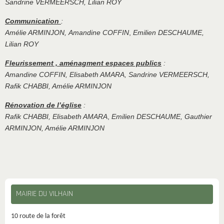
Sandrine VERMEERSCH, Lilian ROY
Communication
:
Amélie ARMINJON,
Amandine COFFIN
,
Emilien DESCHAUME,
Lilian ROY
Fleurissement , aménagment espaces publics
:
Amandine COFFIN, Elisabeth AMARA, Sandrine VERMEERSCH,
Rafik CHABBI, Amélie ARMINJON
Rénovation de l’église
:
Rafik CHABBI, Elisabeth AMARA
,
Emilien DESCHAUME, Gauthier
ARMINJON, Amélie ARMINJON
MAIRIE DU VILHAIN
10 route de la forêt