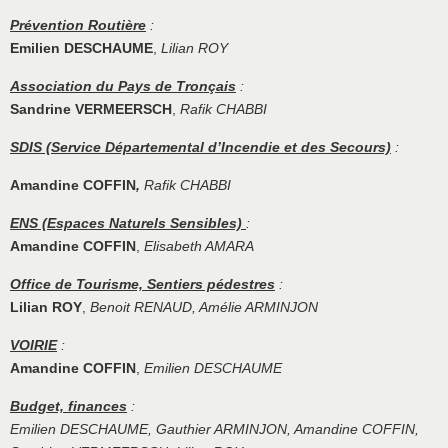
Prévention Routière
:
Emilien DESCHAUME
,
Lilian ROY
Association du Pays de Tronçais
:
Sandrine VERMEERSCH
,
Rafik CHABBI
SDIS (Service Départemental d’Incendie et des Secours)
:
Amandine COFFIN
,
Rafik CHABBI
ENS (Espaces Naturels Sensibles)
:
Amandine COFFIN
,
Elisabeth AMARA
Office de Tourisme, Sentiers pédestres
:
Lilian ROY
,
Benoit RENAUD, Amélie ARMINJON
VOIRIE
:
Amandine COFFIN
,
Emilien DESCHAUME
Budget, finances
:
Emilien DESCHAUME, Gauthier ARMINJON, Amandine COFFIN,