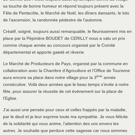
sa touche de bonne humeur et répond toujours présent avec la
Fête de Pentecôte, le Marché de Noël, les dîners dansants, le loto
de l’ascension, la randonnée pédestre de l’automne.
Créatif, soigné, toujours aussi remarquable, le fleurissement mis en
place par la Pépinière BOUDET de CERILLY nous a valu un prix
comme chaque année au concours organisé par le Comité
départemental et apporte gaieté et rêverie.
Le Marché de Producteurs de Pays, organisé par la commune en
collaboration avec la Chambre d’Agriculture et l’Office de Tourisme
ème
aura encore sa place dans notre village pour la 3
année
consécutive. Voilà deux années que le beau temps s’invite à notre
fête, pour assurer la réussite de cet événement sur la place de
l’Eglise.
J’ai aussi une pensée pour ceux et celles frappés par la maladie,
par le deuil et je leur exprime toute ma sympathie. Je vous félicite
de la solidarité qui vous anime, l’attention des uns envers les
autres. Je souhaite que perdure cette sagesse car nous sommes