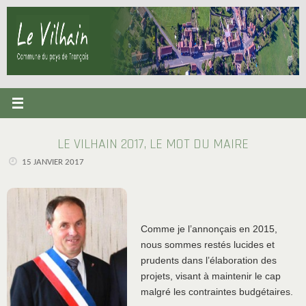
Passer
au
contenu
LE VILHAIN 2017, LE MOT DU MAIRE
15 JANVIER 2017
Comme je l’annonçais en 2015,
nous sommes restés lucides et
prudents dans l’élaboration des
projets, visant à maintenir le cap
malgré les contraintes budgétaires.