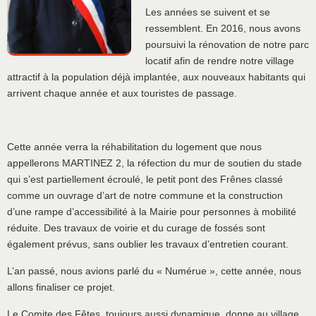
Les années se suivent et se
ressemblent. En 2016, nous avons
poursuivi la rénovation de notre parc
locatif afin de rendre notre village
attractif à la population déjà implantée, aux nouveaux habitants qui
arrivent chaque année et aux touristes de passage.
Cette année verra la réhabilitation du logement que nous
appellerons MARTINEZ 2, la réfection du mur de soutien du stade
qui s’est partiellement écroulé, le petit pont des Frênes classé
comme un ouvrage d’art de notre commune et la construction
d’une rampe d’accessibilité à la Mairie pour personnes à mobilité
réduite. Des travaux de voirie et du curage de fossés sont
également prévus, sans oublier les travaux d’entretien courant.
L’an passé, nous avions parlé du « Numérue », cette année, nous
allons finaliser ce projet.
Le Comite des Fêtes, toujours aussi dynamique, donne au village