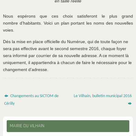
en taille réelle
Nous espérons que ces choix satisferont le plus grand
nombre d’habitants. Voici un plan portant les noms des nouvelles
voies.
Dés la mise en place officielle du Numérue, qui de toute façon ne
sera pas effective avant le second semestre 2016, chaque foyer
sera informé par courrier de sa nouvelle adresse. A ce moment là
uniquement, il appartiendra à chacun de faire le nécessaire pour le
changement d’adresse.
Changements au SICTOM de
Le Vilhain, bulletin municipal 2016
Cérilly
MAIRIE DU VILHAIN