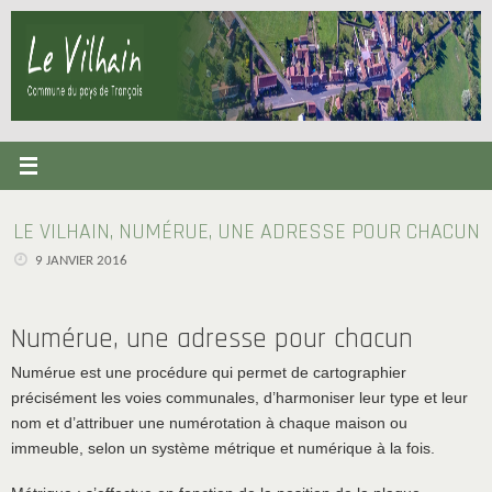
Passer
au
contenu
LE VILHAIN, NUMÉRUE, UNE ADRESSE POUR CHACUN
9 JANVIER 2016
Numérue, une adresse pour chacun
Numérue est une procédure qui permet de cartographier
précisément les voies communales, d’harmoniser leur type et leur
nom et d’attribuer une numérotation à chaque maison ou
immeuble, selon un système métrique et numérique à la fois.