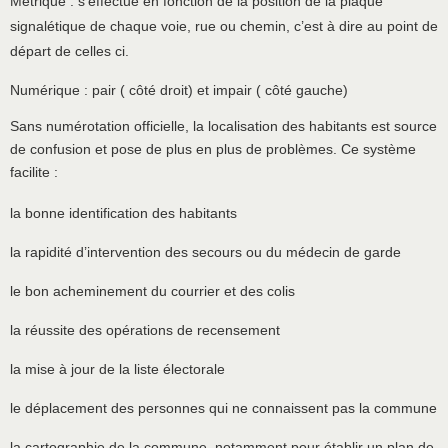
Métrique : s’effectue en fonction de la position de la plaque
signalétique de chaque voie, rue ou chemin, c’est à dire au point de
départ de celles ci.
Numérique : pair ( côté droit) et impair ( côté gauche)
Sans numérotation officielle, la localisation des habitants est source
de confusion et pose de plus en plus de problèmes. Ce système
facilite :
la bonne identification des habitants
la rapidité d’intervention des secours ou du médecin de garde
le bon acheminement du courrier et des colis
la réussite des opérations de recensement
la mise à jour de la liste électorale
le déplacement des personnes qui ne connaissent pas la commune
la cartographie de la commune, notamment pour établir un plan de