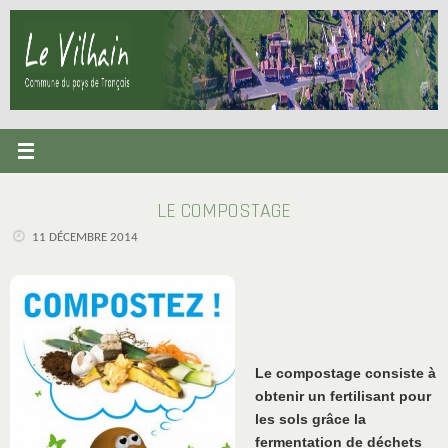
Passer
au
contenu
LE COMPOSTAGE
11 DÉCEMBRE 2014
Le compostage consiste à
obtenir un fertilisant pour
les sols grâce la
fermentation de déchets