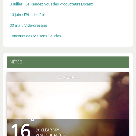
3 Juillet : Le Rendez-vous des Producteurs Locaux
13 juin : Fête de l’été
30 mai : Vide-dressing
Concours des Maisons Fleuries
MÉTÉO
LE VILHAIN
°
16
CLEAR SKY
VENDREDI, AOÛT 7