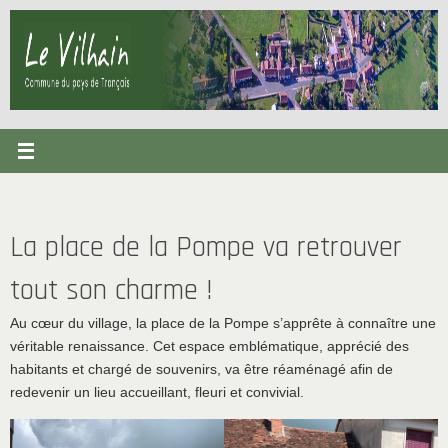
Passer
au
contenu
La place de la Pompe va retrouver
tout son charme !
Au cœur du village, la place de la Pompe s’apprête à connaître une
véritable renaissance. Cet espace emblématique, apprécié des
habitants et chargé de souvenirs, va être réaménagé afin de
redevenir un lieu accueillant, fleuri et convivial.